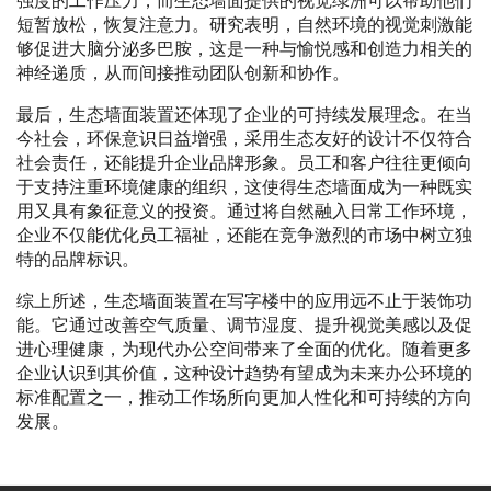
强度的工作压力，而生态墙面提供的视觉绿洲可以帮助他们
短暂放松，恢复注意力。研究表明，自然环境的视觉刺激能
够促进大脑分泌多巴胺，这是一种与愉悦感和创造力相关的
神经递质，从而间接推动团队创新和协作。
最后，生态墙面装置还体现了企业的可持续发展理念。在当
今社会，环保意识日益增强，采用生态友好的设计不仅符合
社会责任，还能提升企业品牌形象。员工和客户往往更倾向
于支持注重环境健康的组织，这使得生态墙面成为一种既实
用又具有象征意义的投资。通过将自然融入日常工作环境，
企业不仅能优化员工福祉，还能在竞争激烈的市场中树立独
特的品牌标识。
综上所述，生态墙面装置在写字楼中的应用远不止于装饰功
能。它通过改善空气质量、调节湿度、提升视觉美感以及促
进心理健康，为现代办公空间带来了全面的优化。随着更多
企业认识到其价值，这种设计趋势有望成为未来办公环境的
标准配置之一，推动工作场所向更加人性化和可持续的方向
发展。