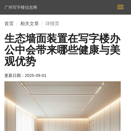
广州写字楼信息网
切
换
导
首页
相关文章
详情页
航
生态墙面装置在写字楼办
公中会带来哪些健康与美
观优势
更新日期：
2025-09-01