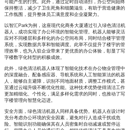
可能产生的打扰。此外，通过定时自动清扫，办公空间始终
保持整洁，减少了卫生死角和细菌滋生，有助于营造健康的
工作氛围，提升整体员工满意度和企业凝聚力。
以智汇Park为例，这座现代化商务大厦通过引入绿色清洁机
器人，成功实现了办公环境的智能化管理。机器人能够灵活
应对不同楼层和多样化的办公空间布局，同时结合楼宇管理
系统，实现数据共享和智能调度。此举不仅提升了楼宇的管
理效率，也为入驻企业带来了更优质的办公体验，彰显了写
字楼数字化转型的积极成效。
此外，绿色清洁机器人体现了智能化技术在办公物业管理中
的深度融合。配备感应器、导航系统和人工智能算法的机器
人，能够自主避障，识别不同地面材质，调整工作模式，甚
至通过云端升级不断优化性能。这种技术优势使得清洁工作
更加精细化、个性化，满足多样化需求的同时，也推动了写
字楼管理向智慧化迈进。
安全方面，绿色清洁机器人同样具备优势。机器人在设计时
充分考虑办公环境的安全因素，避免对行人造成干扰或危
险。智能识别功能确保其在人员密集时自动减速或暂停运