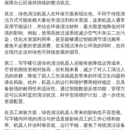
保障办公区保持持续的整洁状态。
其次，绿色清洁机器人在环保方面表现出色。不同于传统清
洁方式可能依赖大量化学清洁剂和水资源，这类机器人通常
采用节能设计，并结合环保清洁材料，最大限度地降低对环
境的影响。例如，使用高效过滤系统减少空气中灰尘二次污
染，优化水资源利用率，甚至能够通过智能调节清洁频率，
避免不必要的资源浪费。在实现洁净办公环境的同时，也符
合现代企业对绿色可持续发展的倡导。
第三，写字楼引进绿色清洁机器人还能有效降低运营成本。
尽管初期投资相对较高，但长期来看，减少了对人工清洁人
员的依赖，降低了因人工失误或疏忽带来的环境卫生问题和
潜在风险。此外，机器人的运行和维护费用相对稳定，且具
备较强的耐用性和适应性。通过智能数据反馈功能，管理方
还可以实时监控清洁状况，科学安排维护计划，进一步优化
资源配置。
在员工体验方面，绿色清洁机器人带来的影响也不容忽视。
写字楼内环境的清洁与舒适直接影响员工的工作心情和效
率。机器人作业时噪音低，运行平稳，避免了传统清洁设备