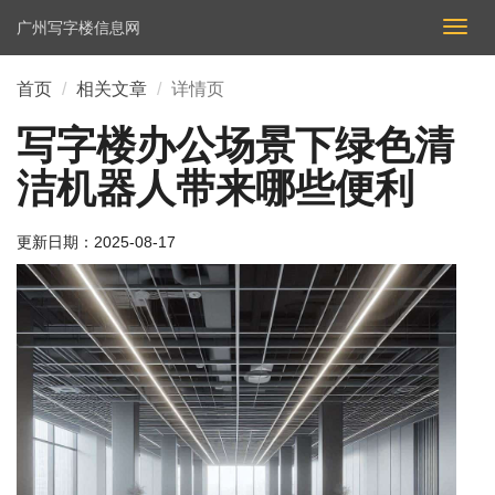
广州写字楼信息网
切
换
导
首页
相关文章
详情页
航
写字楼办公场景下绿色清
洁机器人带来哪些便利
更新日期：
2025-08-17