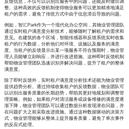
反馈信息，不仅可以识别出服务中的问题，还能及时做出调
整。这种高效的反馈机制使得物业服务可以更加精准地满足
租户的需求，避免了传统方式中由于信息滞后导致的问题。
例如，智汇Park作为一个现代化办公空间，其物业管理团队
通过实时租户满意度分析技术，能够随时了解租户的需求和
意见。在建筑的各个区域，智能传感器和反馈系统实时收集
租户的行为数据，分析他们对环境、设施以及服务的满意
度。当租户的反馈显示出某一项服务不符合预期时，物业管
理人员能够立刻响应，并进行改进措施。这种即时反馈机制
帮助物业管理团队迅速识别并解决问题，提升了租户的整体
满意度。
除了即时反馈外，实时租户满意度分析技术还能为物业管理
提供趋势分析。通过持续收集租户的反馈数据，物业团队可
以识别出服务质量的长期趋势，帮助其更好地规划和调整管
理策略。例如，如果租户对清洁服务或设备维修的满意度逐
渐下降，物业管理团队可以通过数据分析发现潜在问题，并
在问题扩大之前采取改进措施。通过这种数据驱动的决策方
式，物业管理能够从整体上提升服务质量，避免了单次事件
的反应式处理。