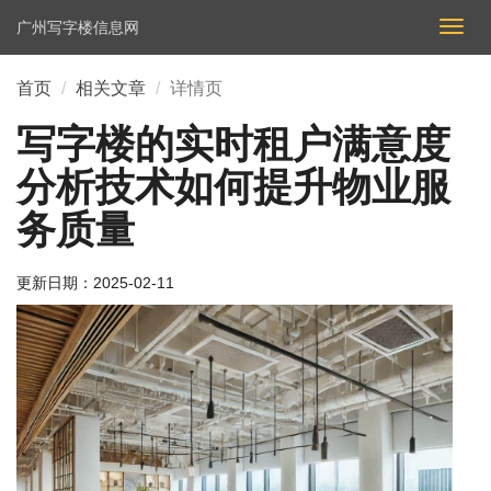
广州写字楼信息网
切
换
导
首页
相关文章
详情页
航
写字楼的实时租户满意度
分析技术如何提升物业服
务质量
更新日期：
2025-02-11