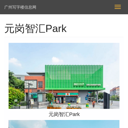
广州写字楼信息网
切
换
导
元岗智汇Park
航
元岗智汇Park