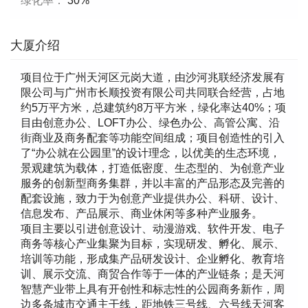
绿化率：
30%
大厦介绍
项目位于广州天河区元岗大道，由沙河兆联经济发展有
限公司与广州市长顺投资有限公司共同联合经营，占地
约5万平方米，总建筑约8万平方米，绿化率达40%；项
目由创意办公、LOFT办公、绿色办公、高管公寓、沿
街商业及商务配套等功能空间组成；项目创造性的引入
了“办公就在公园里”的设计理念，以优美的生态环境，
景观建筑为载体，打造低密度、生态型的、为创意产业
服务的创新型商务集群，并以丰富的产品形态及完善的
配套设施，致力于为创意产业提供办公、科研、设计、
信息发布、产品展示、商业休闲等多种产业服务。
项目主要以引进创意设计、动漫游戏、软件开发、电子
商务等核心产业集聚为目标，实现研发、孵化、展示、
培训等功能，形成集产品研发设计、企业孵化、教育培
训、展示交流、商贸合作等于一体的产业链条；是天河
智慧产业带上具有开创性和标志性的公园商务新作，周
边多条城市交通主干线，距地铁三号线、六号线天河客