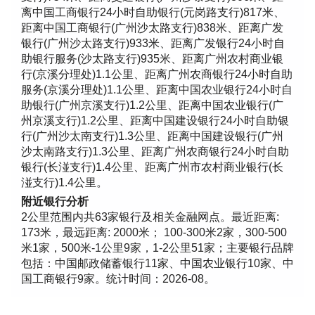
离中国工商银行24小时自助银行(元岗路支行)817米、
距离中国工商银行(广州沙太路支行)838米、距离广发
银行(广州沙太路支行)933米、距离广发银行24小时自
助银行服务(沙太路支行)935米、距离广州农村商业银
行(京溪分理处)1.1公里、距离广州农商银行24小时自助
服务(京溪分理处)1.1公里、距离中国农业银行24小时自
助银行(广州京溪支行)1.2公里、距离中国农业银行(广
州京溪支行)1.2公里、距离中国建设银行24小时自助银
行(广州沙太南支行)1.3公里、距离中国建设银行(广州
沙太南路支行)1.3公里、距离广州农商银行24小时自助
银行(长湴支行)1.4公里、距离广州市农村商业银行(长
湴支行)1.4公里。
附近银行分析
2公里范围内共63家银行及相关金融网点。最近距离:
173米，最远距离: 2000米； 100-300米2家，300-500
米1家，500米-1公里9家，1-2公里51家；主要银行品牌
包括：中国邮政储蓄银行11家、中国农业银行10家、中
国工商银行9家。统计时间：2026-08。